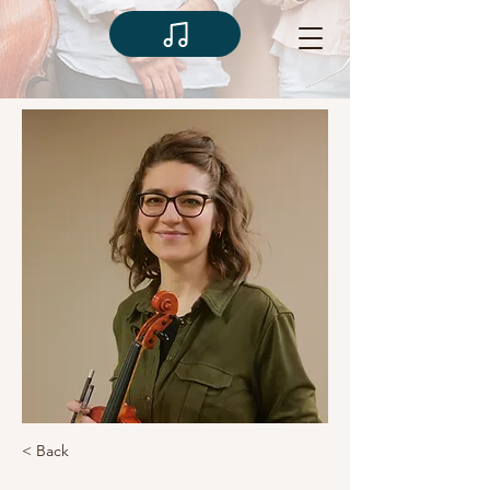
< Back