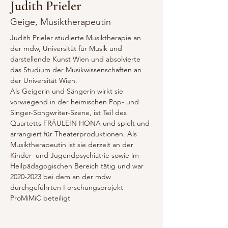
Judith Prieler
Geige, Musiktherapeutin
Judith Prieler studierte Musiktherapie an 
der mdw, Universität für Musik und 
darstellende Kunst Wien und absolvierte 
das Studium der Musikwissenschaften an 
der Universität Wien. 
Als Geigerin und Sängerin wirkt sie 
vorwiegend in der heimischen Pop- und 
Singer-Songwriter-Szene, ist Teil des 
Quartetts FRÄULEIN HONA und spielt und 
arrangiert für Theaterproduktionen. Als 
Musiktherapeutin ist sie derzeit an der 
Kinder- und Jugendpsychiatrie sowie im 
Heilpädagogischen Bereich tätig und war 
2020-2023 bei dem an der mdw 
durchgeführten Forschungsprojekt 
ProMiMiC beteiligt