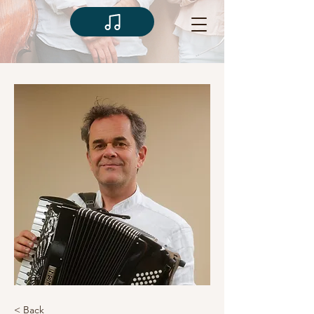
< Back