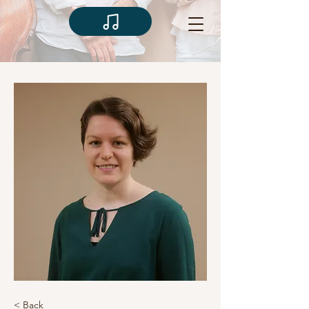
< Back