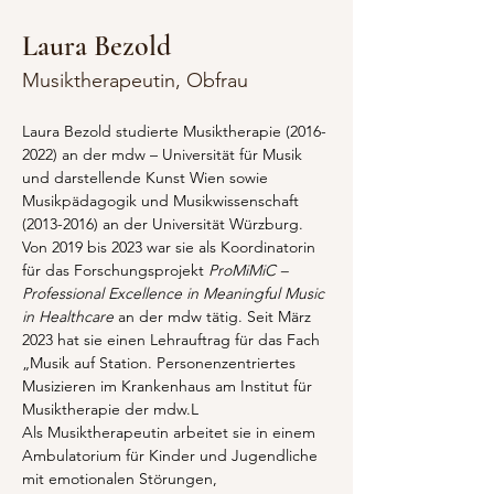
Laura Bezold
Musiktherapeutin, Obfrau
Laura Bezold studierte Musiktherapie (2016-
2022) an der mdw – Universität für Musik 
und darstellende Kunst Wien sowie 
Musikpädagogik und Musikwissenschaft 
(2013-2016) an der Universität Würzburg. 
Von 2019 bis 2023 war sie als Koordinatorin 
für das Forschungsprojekt 
ProMiMiC – 
Professional Excellence in Meaningful Music 
in Healthcare
 an der mdw tätig. Seit März 
2023 hat sie einen Lehrauftrag für das Fach 
„Musik auf Station. Personenzentriertes 
Musizieren im Krankenhaus am Institut für 
Musiktherapie der mdw.L
Als Musiktherapeutin arbeitet sie in einem 
Ambulatorium für Kinder und Jugendliche 
mit emotionalen Störungen, 