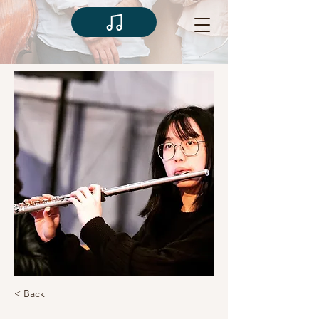
< Back