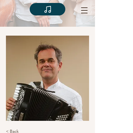
< Back